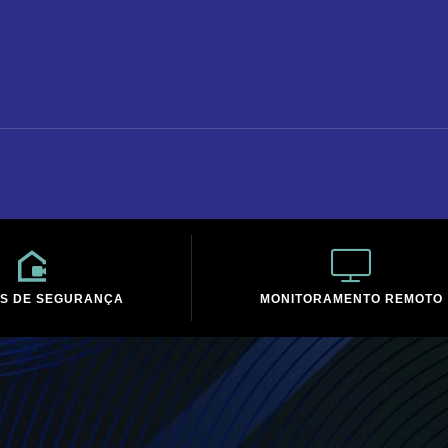
S DE SEGURANÇA
MONITORAMENTO REMOTO