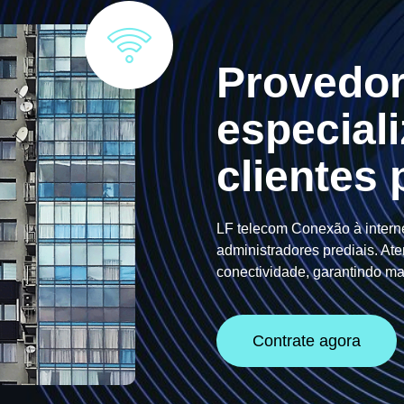
Provedor
especial
clientes 
LF telecom Conexão à interne
administradores prediais. A
conectividade, garantindo mai
Contrate agora