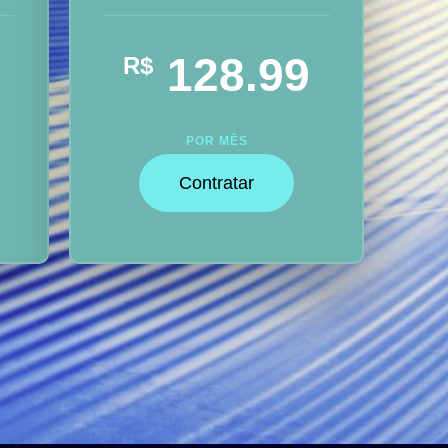
128.99
R$
POR MÊS
Contratar