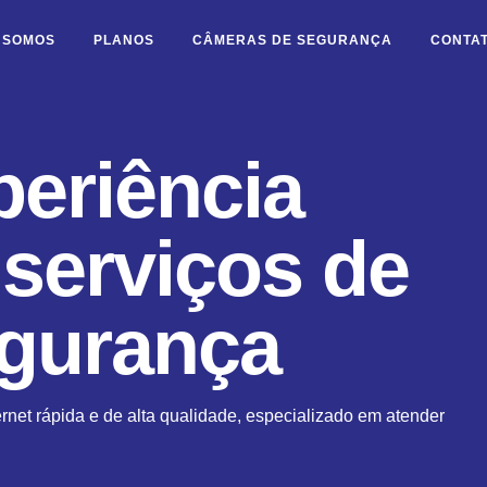
 SOMOS
PLANOS
CÂMERAS DE SEGURANÇA
CONTA
periência
 serviços de
egurança
rnet rápida e de alta qualidade, especializado em atender