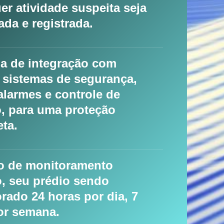
er atividade suspeita seja
ada e registrada.
a de integração com
 sistemas de segurança,
larmes e controle de
, para uma proteção
ta.
o de monitoramento
, seu prédio sendo
rado 24 horas por dia, 7
or semana.