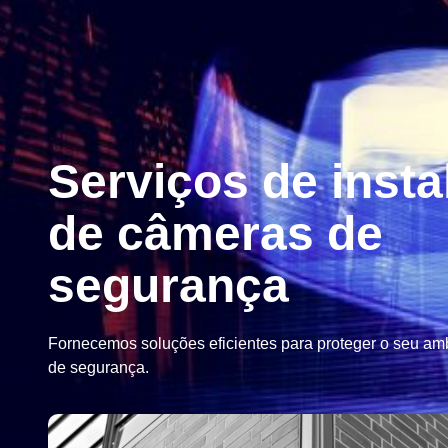
Serviços de inst
de câmeras de
segurança
Fornecemos soluções eficientes para proteger o seu a
de segurança.