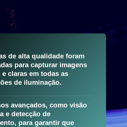
s de alta qualidade foram
adas para capturar imagens
s e claras em todas as
ões de iluminação.
os avançados, como visão
a e detecção de
nto, para garantir que